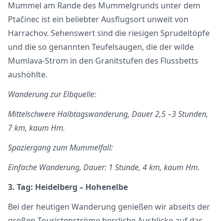
Mummel am Rande des Mummelgrunds unter dem
Ptačinec ist ein beliebter Ausflugsort unweit von
Harrachov. Sehenswert sind die riesigen Sprudeltöpfe
und die so genannten Teufelsaugen, die der wilde
Mumlava-Strom in den Granitstufen des Flussbetts
aushöhlte.
Wanderung zur Elbquelle:
Mittelschwere Halbtagswanderung, Dauer 2,5 –3 Stunden,
7 km, kaum Hm.
Spaziergang zum Mummelfall:
Einfache Wanderung, Dauer: 1 Stunde, 4 km, kaum Hm.
3. Tag: Heidelberg – Hohenelbe
Bei der heutigen Wanderung genießen wir abseits der
großen Touristenströme herrliche Ausblicke auf das