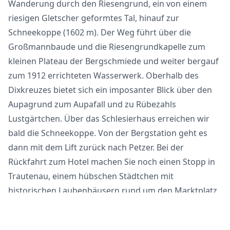
Wanderung durch den Riesengrund, ein von einem
riesigen Gletscher geformtes Tal, hinauf zur
Schneekoppe (1602 m). Der Weg führt über die
Großmannbaude und die Riesengrundkapelle zum
kleinen Plateau der Bergschmiede und weiter bergauf
zum 1912 errichteten Wasserwerk. Oberhalb des
Dixkreuzes bietet sich ein imposanter Blick über den
Aupagrund zum Aupafall und zu Rübezahls
Lustgärtchen. Über das Schlesierhaus erreichen wir
bald die Schneekoppe. Von der Bergstation geht es
dann mit dem Lift zurück nach Petzer. Bei der
Rückfahrt zum Hotel machen Sie noch einen Stopp in
Trautenau, einem hübschen Städtchen mit
historischen Laubenhäusern rund um den Marktplatz.
Mittelschwere Streckenwanderung, längerer Aufstieg von
der Kapelle im Riesengrund bis zur Schneekoppe.