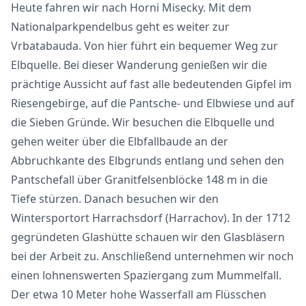
Heute fahren wir nach Horni Misecky. Mit dem
Nationalparkpendelbus geht es weiter zur
Vrbatabauda. Von hier führt ein bequemer Weg zur
Elbquelle. Bei dieser Wanderung genießen wir die
prächtige Aussicht auf fast alle bedeutenden Gipfel im
Riesengebirge, auf die Pantsche- und Elbwiese und auf
die Sieben Gründe. Wir besuchen die Elbquelle und
gehen weiter über die Elbfallbaude an der
Abbruchkante des Elbgrunds entlang und sehen den
Pantschefall über Granitfelsenblöcke 148 m in die
Tiefe stürzen. Danach besuchen wir den
Wintersportort Harrachsdorf (Harrachov). In der 1712
gegründeten Glashütte schauen wir den Glasbläsern
bei der Arbeit zu. Anschließend unternehmen wir noch
einen lohnenswerten Spaziergang zum Mummelfall.
Der etwa 10 Meter hohe Wasserfall am Flüsschen