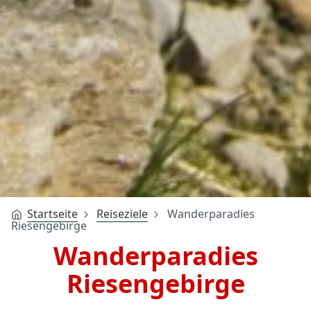
Startseite
Reiseziele
Wanderparadies
Riesengebirge
Wanderparadies
Riesengebirge